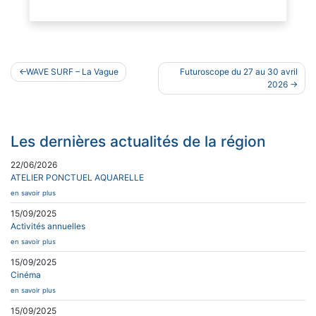
Navigation
WAVE SURF – La Vague
Futuroscope du 27 au 30 avril
de
2026
l’article
Les dernières actualités de la région
22/06/2026
ATELIER PONCTUEL AQUARELLE
en savoir plus
15/09/2025
Activités annuelles
en savoir plus
15/09/2025
Cinéma
en savoir plus
15/09/2025