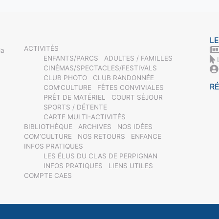
LE
ACTIVITÉS
ia
ENFANTS/PARCS
ADULTES / FAMILLES
CINÉMAS/SPECTACLES/FESTIVALS
CLUB PHOTO
CLUB RANDONNÉE
R
COM’CULTURE
FÊTES CONVIVIALES
PRÊT DE MATÉRIEL
COURT SÉJOUR
SPORTS / DÉTENTE
CARTE MULTI-ACTIVITÉS
BIBLIOTHÈQUE
ARCHIVES
NOS IDÉES
COM’CULTURE
NOS RETOURS
ENFANCE
INFOS PRATIQUES
LES ÉLUS DU CLAS DE PERPIGNAN
INFOS PRATIQUES
LIENS UTILES
COMPTE CAES