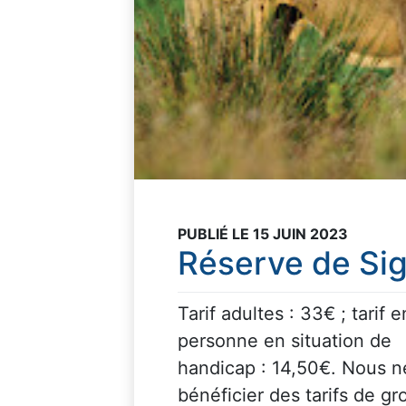
PUBLIÉ LE 15 JUIN 2023
Réserve de Si
Tarif adultes : 33€ ; tarif 
personne en situation de
handicap : 14,50€. Nous n
bénéficier des tarifs de g