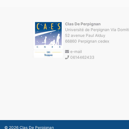
Clas De Perpignan
Université de Perpignan Via Domit
52 avenue Paul Alduy
66860 Perpignan cedex
e-mail
0614462433
© 2026
Clas De Perpignan