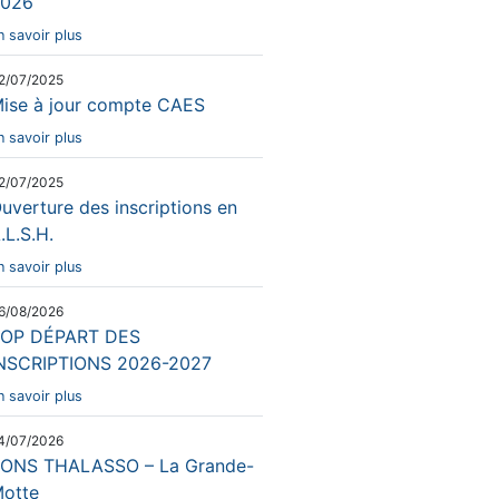
026
n savoir plus
2/07/2025
ise à jour compte CAES
n savoir plus
2/07/2025
uverture des inscriptions en
.L.S.H.
n savoir plus
6/08/2026
OP DÉPART DES
NSCRIPTIONS 2026-2027
n savoir plus
4/07/2026
ONS THALASSO – La Grande-
otte