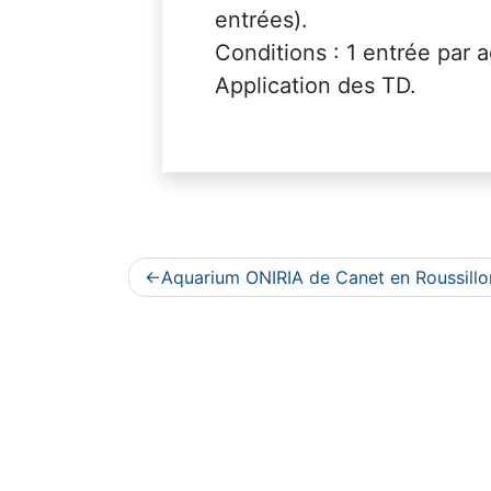
entrées).
Conditions : 1 entrée par a
Application des TD.
Navigation
Aquarium ONIRIA de Canet en Roussillo
de
l’article