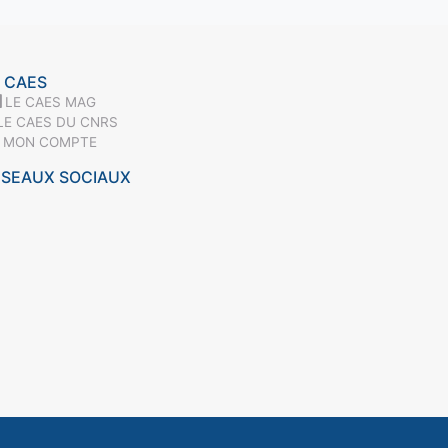
 CAES
LE CAES MAG
LE CAES DU CNRS
MON COMPTE
ÉSEAUX SOCIAUX