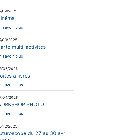
5/09/2025
inéma
n savoir plus
5/09/2025
arte multi-activités
n savoir plus
6/08/2025
oîtes à livres
n savoir plus
7/04/2026
WORKSHOP PHOTO
n savoir plus
5/12/2025
uturoscope du 27 au 30 avril