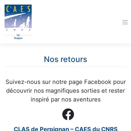
Skip
to
content
Nos retours
Suivez-nous sur notre page Facebook pour
découvrir nos magnifiques sorties et rester
inspiré par nos aventures
Facebook
CLAS de Perpignan – CAES du CNRS