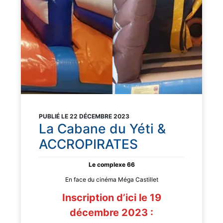
PUBLIÉ LE 22 DÉCEMBRE 2023
La Cabane du Yéti &
ACCROPIRATES
Le complexe 66
En face du cinéma Méga Castillet
Inscription d’ici le 19
décembre 2023 :