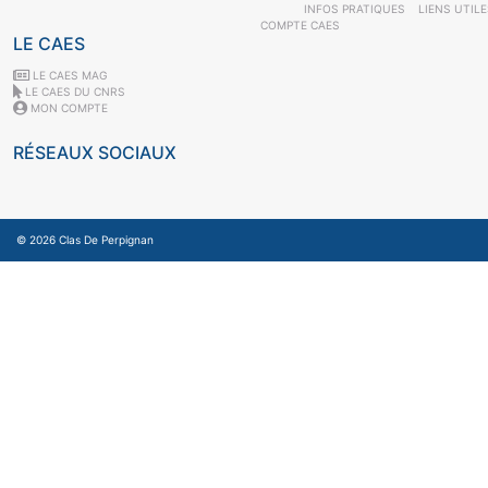
INFOS PRATIQUES
LIENS UTIL
COMPTE CAES
LE CAES
LE CAES MAG
LE CAES DU CNRS
MON COMPTE
RÉSEAUX SOCIAUX
© 2026
Clas De Perpignan