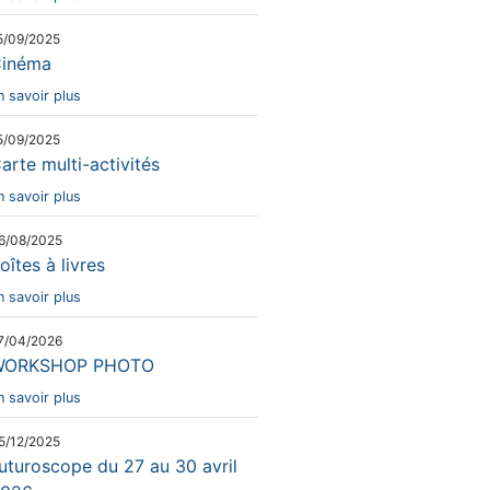
5/09/2025
inéma
n savoir plus
5/09/2025
arte multi-activités
n savoir plus
6/08/2025
oîtes à livres
n savoir plus
7/04/2026
WORKSHOP PHOTO
n savoir plus
5/12/2025
uturoscope du 27 au 30 avril