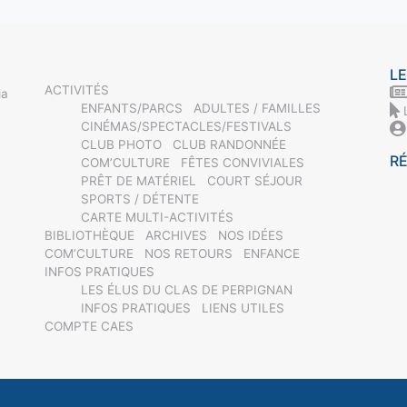
LE
ACTIVITÉS
ia
ENFANTS/PARCS
ADULTES / FAMILLES
CINÉMAS/SPECTACLES/FESTIVALS
CLUB PHOTO
CLUB RANDONNÉE
R
COM’CULTURE
FÊTES CONVIVIALES
PRÊT DE MATÉRIEL
COURT SÉJOUR
SPORTS / DÉTENTE
CARTE MULTI-ACTIVITÉS
BIBLIOTHÈQUE
ARCHIVES
NOS IDÉES
COM’CULTURE
NOS RETOURS
ENFANCE
INFOS PRATIQUES
LES ÉLUS DU CLAS DE PERPIGNAN
INFOS PRATIQUES
LIENS UTILES
COMPTE CAES