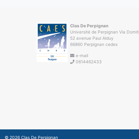
Clas De Perpignan
Université de Perpignan Via Domit
52 avenue Paul Alduy
66860 Perpignan cedex
e-mail
0614462433
© 2026
Clas De Perpignan