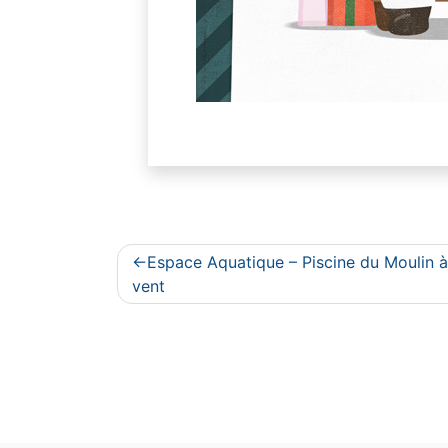
Navigation
Espace Aquatique – Piscine du Moulin à
de
vent
l’article