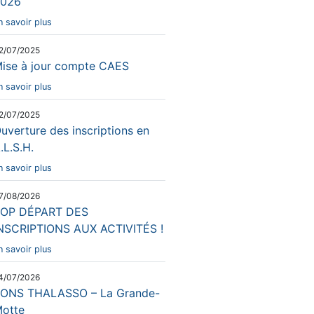
026
n savoir plus
2/07/2025
ise à jour compte CAES
n savoir plus
2/07/2025
uverture des inscriptions en
.L.S.H.
n savoir plus
7/08/2026
OP DÉPART DES
NSCRIPTIONS AUX ACTIVITÉS !
n savoir plus
4/07/2026
ONS THALASSO – La Grande-
otte