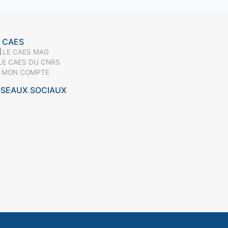
 CAES
LE CAES MAG
LE CAES DU CNRS
MON COMPTE
ÉSEAUX SOCIAUX