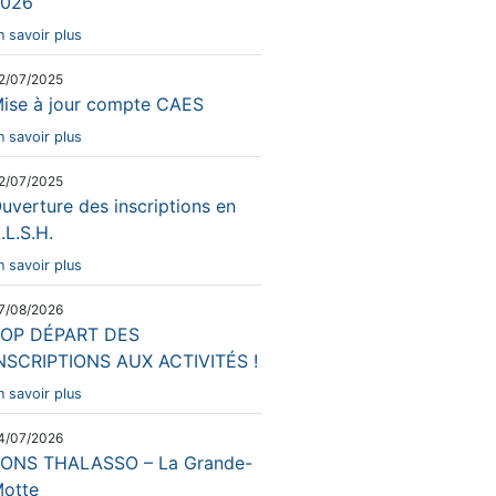
026
n savoir plus
2/07/2025
ise à jour compte CAES
n savoir plus
2/07/2025
uverture des inscriptions en
.L.S.H.
n savoir plus
7/08/2026
OP DÉPART DES
NSCRIPTIONS AUX ACTIVITÉS !
n savoir plus
4/07/2026
ONS THALASSO – La Grande-
otte