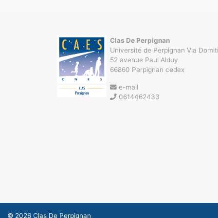
Clas De Perpignan
Université de Perpignan Via Domit
52 avenue Paul Alduy
66860 Perpignan cedex
e-mail
0614462433
© 2026
Clas De Perpignan