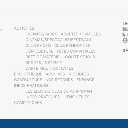
LE
ACTIVITÉS
ia
ENFANTS/PARCS
ADULTES / FAMILLES
CINÉMAS/SPECTACLES/FESTIVALS
CLUB PHOTO
CLUB RANDONNÉE
R
COM’CULTURE
FÊTES CONVIVIALES
PRÊT DE MATÉRIEL
COURT SÉJOUR
SPORTS / DÉTENTE
CARTE MULTI-ACTIVITÉS
BIBLIOTHÈQUE
ARCHIVES
NOS IDÉES
COM’CULTURE
NOS RETOURS
ENFANCE
INFOS PRATIQUES
LES ÉLUS DU CLAS DE PERPIGNAN
INFOS PRATIQUES
LIENS UTILES
COMPTE CAES