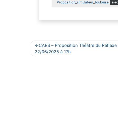
Proposition_simulateur_toulouse
Télé
Navigation
CAES – Proposition Théâtre du Réflexe
de
22/06/2025 à 17h
l’article