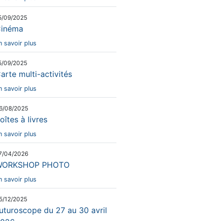
5/09/2025
inéma
n savoir plus
5/09/2025
arte multi-activités
n savoir plus
6/08/2025
oîtes à livres
n savoir plus
7/04/2026
WORKSHOP PHOTO
n savoir plus
5/12/2025
uturoscope du 27 au 30 avril