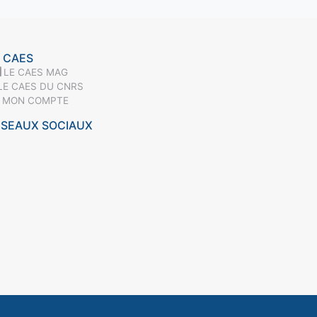
 CAES
LE CAES MAG
LE CAES DU CNRS
MON COMPTE
ÉSEAUX SOCIAUX