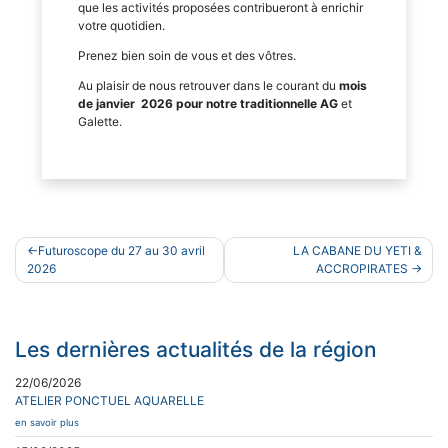
que les activités proposées contribueront à enrichir
votre quotidien.
Prenez bien soin de vous et des vôtres.
Au plaisir de nous retrouver dans le courant du
mois
de janvier 2026 pour notre traditionnelle AG
et
Galette.
Navigation
Futuroscope du 27 au 30 avril
LA CABANE DU YETI &
de
2026
ACCROPIRATES
l’article
Les dernières actualités de la région
22/06/2026
ATELIER PONCTUEL AQUARELLE
en savoir plus