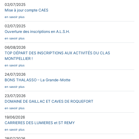
02/07/2025
Mise à jour compte CAES
en savoir plus
02/07/2025
Ouverture des inscriptions en A.L.S.H.
en savoir plus
06/08/2026
TOP DÉPART DES INSCRIPTIONS AUX ACTIVITÉS DU CLAS
MONTPELLIER !
en savoir plus
24/07/2026
BONS THALASSO – La Grande-Motte
en savoir plus
23/07/2026
DOMAINE DE GAILLAC ET CAVES DE ROQUEFORT
en savoir plus
19/06/2026
CARRIERES DES LUMIERES et ST REMY
en savoir plus
28/07/2026