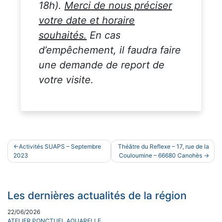
18h).
Merci de nous préciser
votre date et horaire
souhaités.
En cas
d’empêchement, il faudra faire
une demande de report de
votre visite.
Navigation
Activités SUAPS – Septembre
Théâtre du Reflexe – 17, rue de la
de
2023
Couloumine – 66680 Canohès
l’article
Les dernières actualités de la région
22/06/2026
ATELIER PONCTUEL AQUARELLE