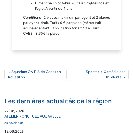
Dimanche 15 octobre 2023 à 17h/Mélinda et
l’ogre. A partir de 4 ans.
Conditions : 2 places maximum par agent et 2 places
par ayant-droit. Tarif : 6 € par place (même tarif
adulte et enfant). Application forfait 40%. Tarif
CAES : 3,60€ la place.
Navigation
Aquarium ONIRIA de Canet en
Spectacle Comédie des
de
Roussillon
K’Talents
l’article
Les dernières actualités de la région
22/06/2026
ATELIER PONCTUEL AQUARELLE
en savoir plus
15/09/2025