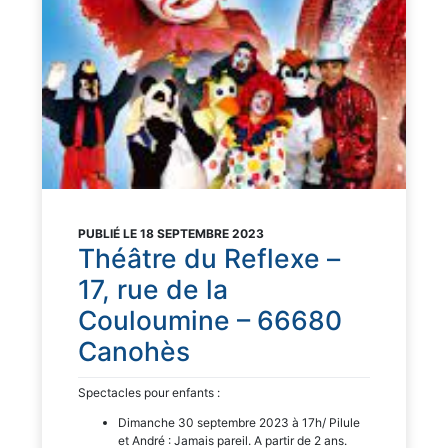
PUBLIÉ LE 18 SEPTEMBRE 2023
Théâtre du Reflexe –
17, rue de la
Couloumine – 66680
Canohès
Spectacles pour enfants :
Dimanche 30 septembre 2023 à 17h/ Pilule
et André : Jamais pareil. A partir de 2 ans.