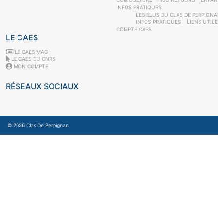
INFOS PRATIQUES
LES ÉLUS DU CLAS DE PERPIGNA
INFOS PRATIQUES
LIENS UTIL
COMPTE CAES
LE CAES
LE CAES MAG
LE CAES DU CNRS
MON COMPTE
RÉSEAUX SOCIAUX
© 2026
Clas De Perpignan