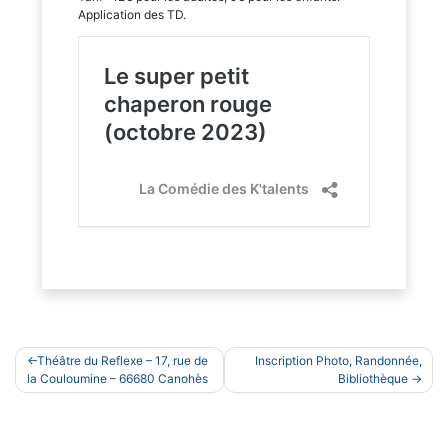
Application des TD.
Navigation
Théâtre du Reflexe – 17, rue de
Inscription Photo, Randonnée,
de
la Couloumine – 66680 Canohès
Bibliothèque
l’article