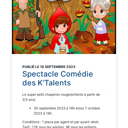
PUBLIÉ LE 18 SEPTEMBRE 2023
Spectacle Comédie
des K’Talents
Le super petit chaperon rouge(enfants à partir de
2/3 ans)
30 septembre 2023 à 16h et/ou 7 octobre
2023 à 16h
Conditions : 1 place par agent et par ayant-droit.
Tarif : 12€ pour les adultes, 9€ pour les enfants.