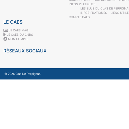
INFOS PRATIQUES
LES ÉLUS DU CLAS DE PERPIGNA
INFOS PRATIQUES
LIENS UTIL
COMPTE CAES
LE CAES
LE CAES MAG
LE CAES DU CNRS
MON COMPTE
RÉSEAUX SOCIAUX
© 2026
Clas De Perpignan