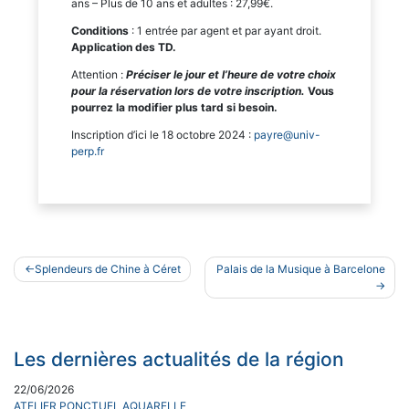
ans – Plus de 10 ans et adultes : 27,99€.
Conditions
: 1 entrée par agent et par ayant droit.
Application des TD.
Attention :
Préciser le jour et l’heure de votre choix
pour la réservation lors de votre inscription.
Vous
pourrez la modifier plus tard si besoin.
Inscription d’ici le 18 octobre 2024 :
payre@univ-
perp.fr
Navigation
Splendeurs de Chine à Céret
Palais de la Musique à Barcelone
de
l’article
Les dernières actualités de la région
22/06/2026
ATELIER PONCTUEL AQUARELLE