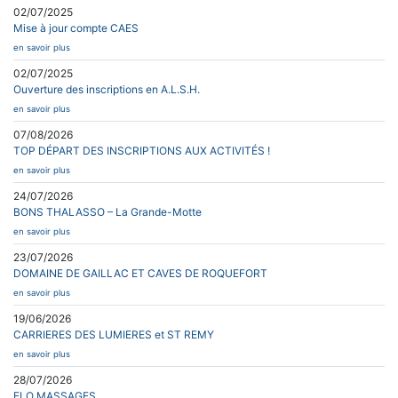
02/07/2025
Mise à jour compte CAES
en savoir plus
02/07/2025
Ouverture des inscriptions en A.L.S.H.
en savoir plus
07/08/2026
TOP DÉPART DES INSCRIPTIONS AUX ACTIVITÉS !
en savoir plus
24/07/2026
BONS THALASSO – La Grande-Motte
en savoir plus
23/07/2026
DOMAINE DE GAILLAC ET CAVES DE ROQUEFORT
en savoir plus
19/06/2026
CARRIERES DES LUMIERES et ST REMY
en savoir plus
28/07/2026
ELO MASSAGES